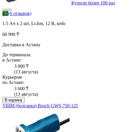
Купили более 100 раз
4.7
(6 отзывов)
1.5 Ач x 2 шт, Li-Ion, 12 В, кейс
60 990 ₸
Доставка в Астану
До терминала
в Астане:
3 000 ₸
(13 августа)
Курьером
по Астане:
3 600 ₸
(13 августа)
В корзину
УШМ (болгарка) Bosch GWS 750-125