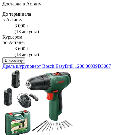
Доставка в Астану
До терминала
в Астане:
3 000 ₸
(13 августа)
Курьером
по Астане:
3 600 ₸
(13 августа)
В корзину
Дрель шуруповерт Bosch EasyDrill 1200 06039D3007