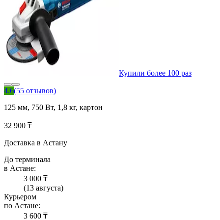
Купили более 100 раз
4.6
(55 отзывов)
125 мм, 750 Вт, 1,8 кг, картон
32 900 ₸
Доставка в Астану
До терминала
в Астане:
3 000 ₸
(13 августа)
Курьером
по Астане:
3 600 ₸