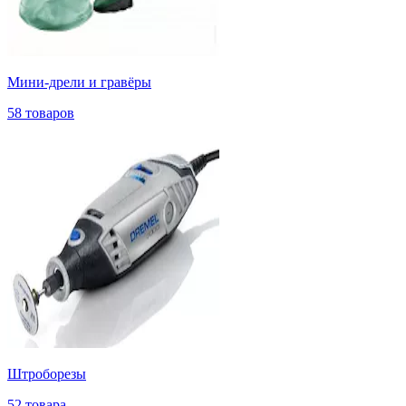
Мини-дрели и гравёры
58 товаров
Штроборезы
52 товара