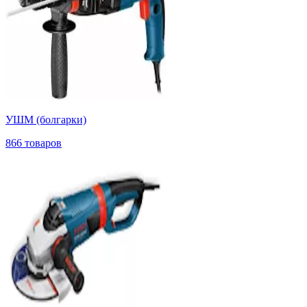
УШМ (болгарки)
866 товаров