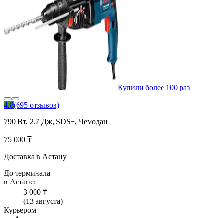
Купили более 100 раз
4.8
(695 отзывов)
790 Вт, 2.7 Дж, SDS+, Чемодан
75 000 ₸
Доставка в Астану
До терминала
в Астане:
3 000 ₸
(13 августа)
Курьером