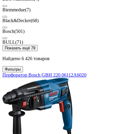
Biemmedue
(7)
Black&Decker
(68)
Bosch
(501)
BULL
(71)
Показать ещё 79
Найдено 6 426 товаров
Фильтры
Перфоратор Bosch GBH 220 06112A6020