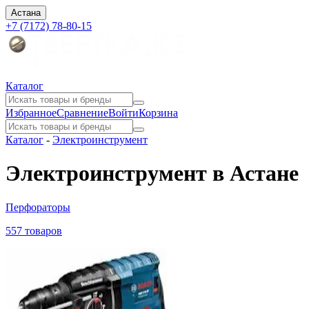
Астана
+7 (7172) 78-80-15
Каталог
Избранное
Сравнение
Войти
Корзина
Каталог
-
Электроинструмент
Электроинструмент в Астане
Перфораторы
557 товаров