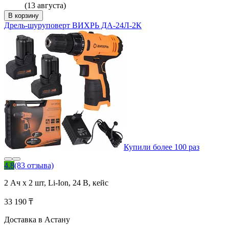
(13 августа)
В корзину
Дрель-шуруповерт ВИХРЬ ДА-24Л-2К
Купили более 100 раз
4.8
(83 отзыва)
2 Ач x 2 шт, Li-Ion, 24 В, кейс
33 190 ₸
Доставка в Астану