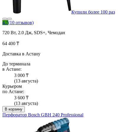
Купили более 100 раз
4.7
(10 отзывов)
720 Вт, 2.0 Дж, SDS+, Чемодан
64 400 ₸
Доставка в Астану
До терминала
в Астане:
3 000 ₸
(13 августа)
Курьером
по Астане:
3 600 ₸
(13 августа)
В корзину
Перфоратор Bosch GBH 240 Professional