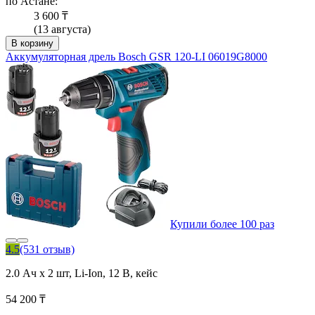
по Астане:
3 600 ₸
(13 августа)
В корзину
Аккумуляторная дрель Bosch GSR 120-LI 06019G8000
Купили более 100 раз
4.5
(531 отзыв)
2.0 Ач x 2 шт, Li-Ion, 12 В, кейс
54 200 ₸